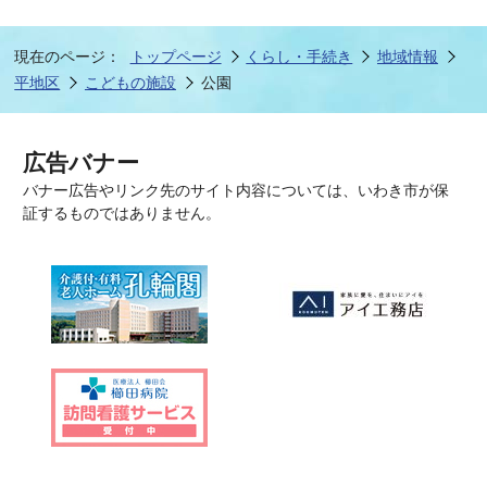
現在のページ：
トップページ
くらし・手続き
地域情報
平地区
こどもの施設
公園
広告バナー
バナー広告やリンク先のサイト内容については、いわき市が保
証するものではありません。