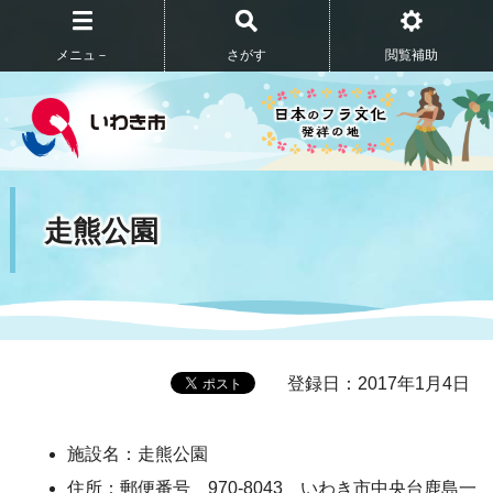
メニュ－
さがす
閲覧補助
走熊公園
登録日：2017年1月4日
施設名：走熊公園
住所：郵便番号 970-8043 いわき市中央台鹿島一