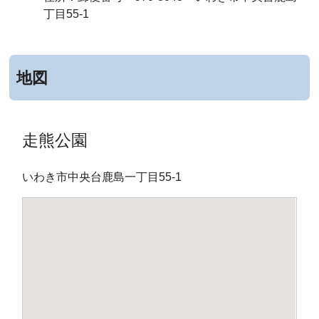
丁目55-1
地図
走熊公園
いわき市中央台鹿島一丁目55-1