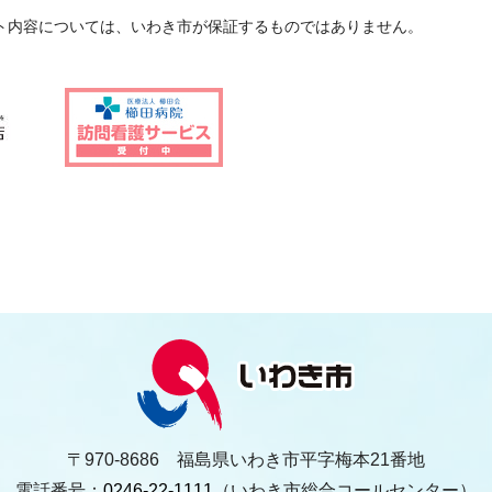
ト内容については、いわき市が保証するものではありません。
〒970-8686 福島県いわき市平字梅本21番地
電話番号：
0246-22-1111
（いわき市総合コールセンター）