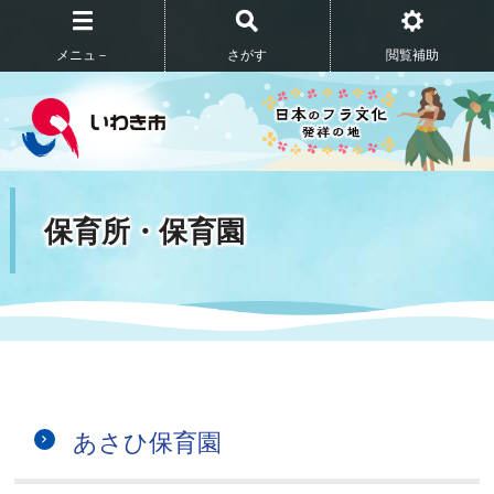
メニュ－
さがす
閲覧補助
保育所・保育園
あさひ保育園