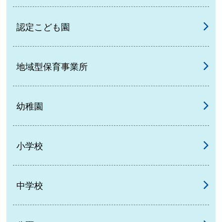
認定こども園
地域型保育事業所
幼稚園
小学校
中学校