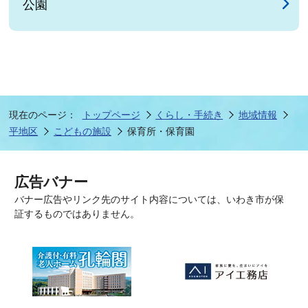
公園
現在のページ：
トップページ
くらし・手続き
地域情報
平地区
こどもの施設
保育所・保育園
広告バナー
バナー広告やリンク先のサイト内容については、いわき市が保
証するものではありません。