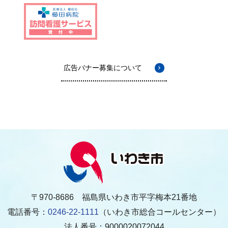
広告バナー募集について
〒970-8686 福島県いわき市平字梅本21番地
電話番号：
0246-22-1111
（いわき市総合コールセンター）
法人番号：9000020072044