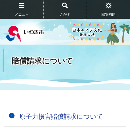
メニュ－
さがす
閲覧補助
賠償請求について
原子力損害賠償請求について