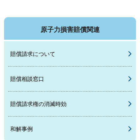
原子力損害賠償関連
賠償請求について
賠償相談窓口
賠償請求権の消滅時効
和解事例