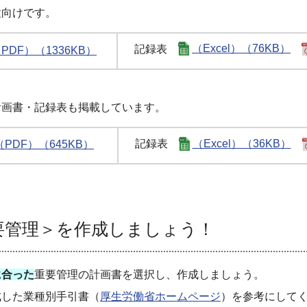
向けです。
記録表
（Excel）（76KB）
PDF）（1336KB）
画書・記録表も掲載しています。
記録表
（Excel）（36KB）
（PDF）（645KB）
管理＞を作成しましょう！
に合った
重要管理の計画書を選択し、作成しましょう。
した業種別手引書（
厚生労働省ホームページ
）を参考にして