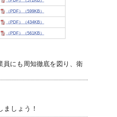
（PDF）（572KB）
（PDF）（599KB）
（PDF）（434KB）
（PDF）（561KB）
業員にも周知徹底を図り、衛
しましょう！