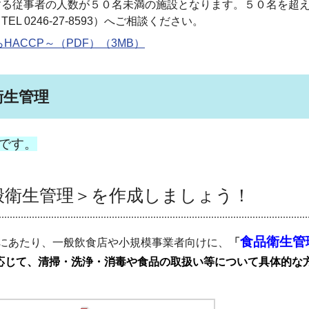
従事者の人数が５０名未満の施設となります。５０名を超える施
 0246-27-8593）へご相談ください。
ACCP～（PDF）（3MB）
衛生管理
です。
衛生管理＞を作成しましょう！
食品衛生管
にあたり、一般飲食店や小規模事業者向けに、
「
応じて、清掃・洗浄・消毒や食品の取扱い等について具体的な