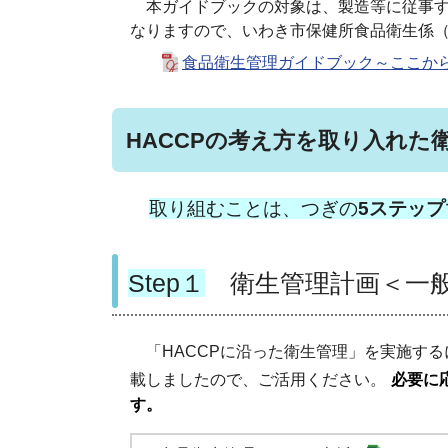
本ガイドブックの対象は、製造等に従事する
なりますので、いわき市保健所食品衛生係（TEL
食品衛生管理ガイドブック～ここからH
HACCPの考え方を取り入れた
取り組むことは、つぎの
5
ステップ
Step１
衛生管理計画＜一般
「HACCPに沿った衛生管理」を実施する
載しましたので、ご活用ください。
必要に
す。