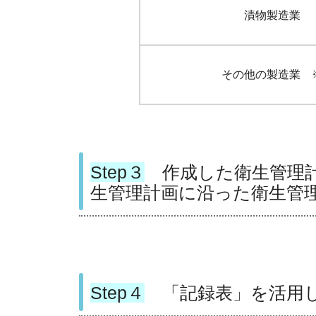
漬物製造業
その他の製造業 
Step３
作成した衛生管理計
生管理計画に沿った衛生管
Step４
「記録表」を活用し