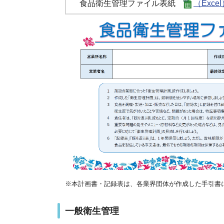
食品衛生管理ファイル表紙
（Exce
※本計画書・記録表は、各業界団体が作成した手引書
一般衛生管理