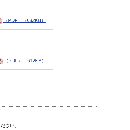
（PDF）（682KB）
（PDF）（612KB）
ください。