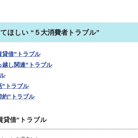
てほしい “５大消費者トラブル”
賃貸借”トラブル
っ越し関連”トラブル
ル
話”トラブル
契約”トラブル
賃貸借”ト
ラブル