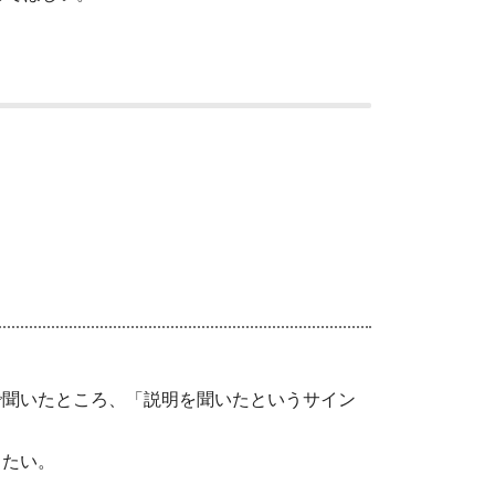
で聞いたところ、「説明を聞いたというサイン
したい。