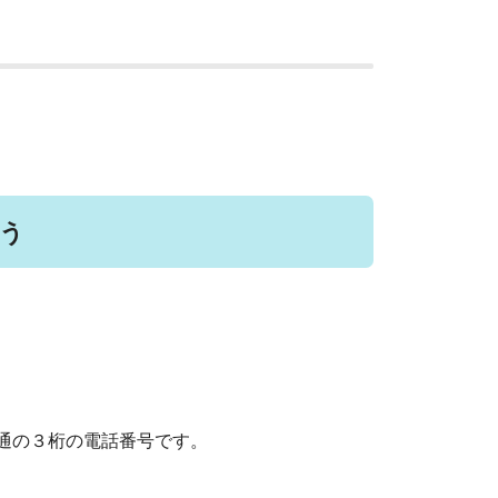
う
通の３桁の電話番号です。