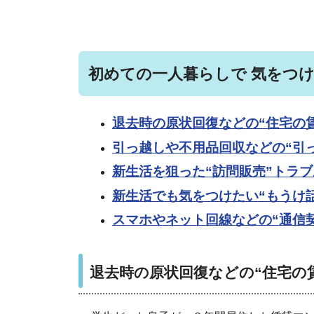
初めての一人暮らしで 気をつけ
退去時の原状回復などの“住宅の
引っ越しや不用品回収などの“引
新生活を狙った“訪問販売”トラブ
新生活でも気をつけたい“もうけ
スマホやネット回線などの“通信
退
去時の原状
回復などの“住宅の