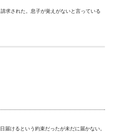
を請求された。息子が覚えがないと言っている
日届けるという約束だったが未だに届かない。