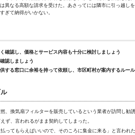
は異なる高額な請求を受けた。あさってには隣市に引っ越しを
すぎて納得がいかない。
く確認し、価格とサービス内容も十分に検討しましょう
確認しましょう
供する窓口に余裕を持って依頼し、市区町村が案内するルール
ブル
突然、換気扇フィルターを販売しているという業者が訪問し勧
言えず、言われるがまま契約してしまった。
支払ってもらえばいいので、そのころに集金に来る」と言われ