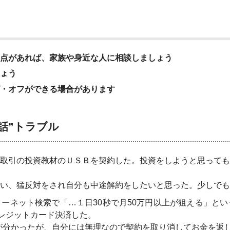
点があれば、家族や身近な人に相談しましょう
ょう
・オフができる場合があります
話”トラブル
取引の投資教材のＵＳＢを契約した。投資をしようと思っても
い、猛反対をされ自分も中途解約をしたいと思った。少しでも
ーネット検索で「…１日30秒で月50万円以上が狙える」と
クレジットカード決済した。
が分かったが、自分には無理なので契約を取り消してお金を返