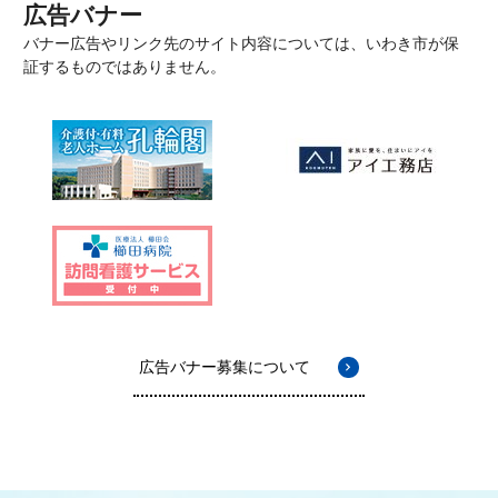
広告バナー
バナー広告やリンク先のサイト内容については、いわき市が保
証するものではありません。
広告バナー募集について