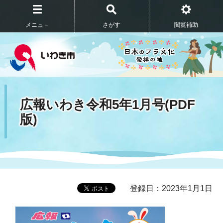
メニュ－
さがす
閲覧補助
広報いわき令和5年1月号(PDF
版)
登録日：2023年1月1日