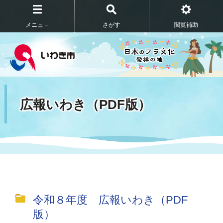
メニュ－
さがす
閲覧補助
広報いわき（PDF版）
令和８年度 広報いわき（PDF
版）