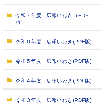
令和７年度 広報いわき（PDF
版）
令和６年度 広報いわき(PDF版)
令和５年度 広報いわき(PDF版)
令和４年度 広報いわき(PDF版)
令和３年度 広報いわき(PDF版)