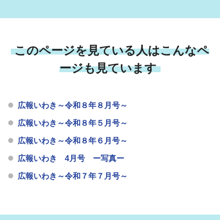
このページを見ている人はこんなペ
ージも見ています
広報いわき～令和８年８月号～
広報いわき～令和８年５月号～
広報いわき～令和８年６月号～
広報いわき 4月号 ー写真ー
広報いわき～令和７年７月号～