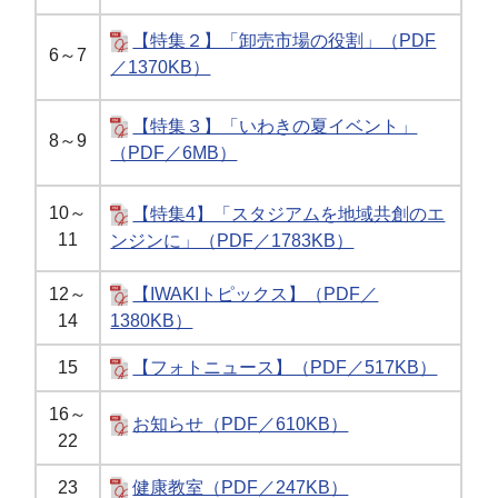
【特集２】「卸売市場の役割」（PDF
6～7
／1370KB）
【特集３】「いわきの夏イベント」
8～9
（PDF／6MB）
10～
【特集4】「スタジアムを地域共創のエ
11
ンジンに」（PDF／1783KB）
12～
【IWAKIトピックス】（PDF／
14
1380KB）
15
【フォトニュース】（PDF／517KB）
16～
お知らせ（PDF／610KB）
22
23
健康教室（PDF／247KB）