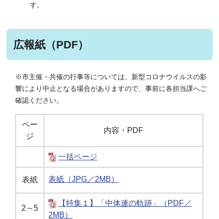
す。
広報紙（PDF）
※市主催・共催の行事等については、新型コロナウイルスの影
響により中止となる場合がありますので、事前に各担当課へご
確認ください。
ペー
内容・PDF
ジ
一括ページ
表紙（JPG／2MB）
表紙
【特集１】「中体連の軌跡」（PDF／
2～5
2MB）