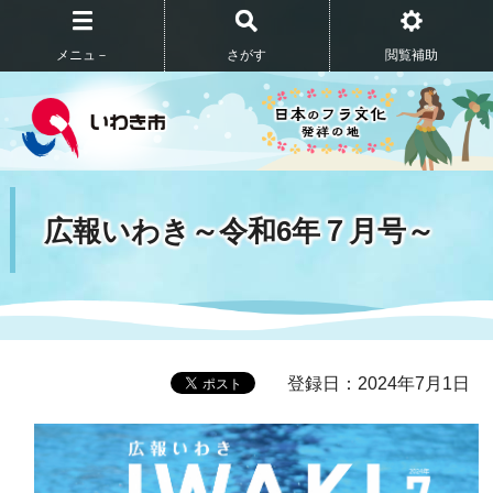
メニュ－
さがす
閲覧補助
広報いわき～令和6年７月号～
登録日：2024年7月1日