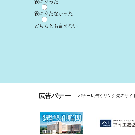
役に立った
役に立たなかった
どちらとも言えない
広告バナー
バナー広告やリンク先のサイ