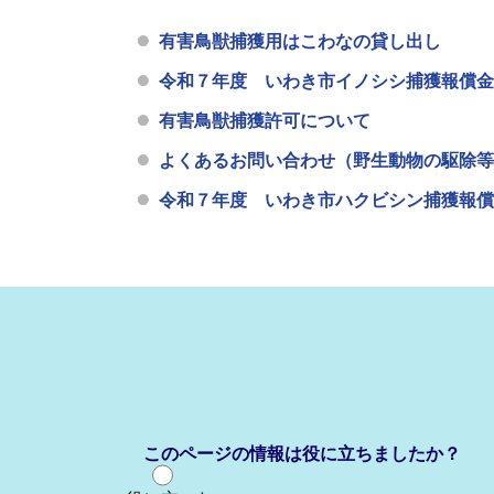
有害鳥獣捕獲用はこわなの貸し出し
令和７年度 いわき市イノシシ捕獲報償金
有害鳥獣捕獲許可について
よくあるお問い合わせ（野生動物の駆除等
令和７年度 いわき市ハクビシン捕獲報償
このページの情報は役に立ちましたか？