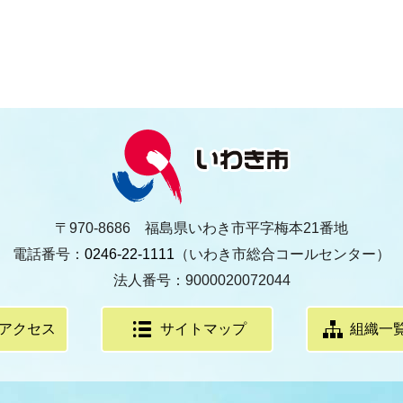
〒970-8686 福島県いわき市平字梅本21番地
電話番号：
0246-22-1111
（いわき市総合コールセンター）
法人番号：9000020072044
アクセス
サイトマップ
組織一