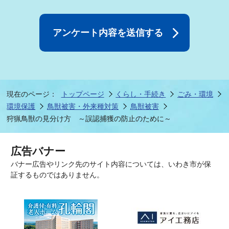
現在のページ：
トップページ
くらし・手続き
ごみ・環境
環境保護
鳥獣被害・外来種対策
鳥獣被害
狩猟鳥獣の見分け方 ～誤認捕獲の防止のために～
広告バナー
バナー広告やリンク先のサイト内容については、いわき市が保
証するものではありません。