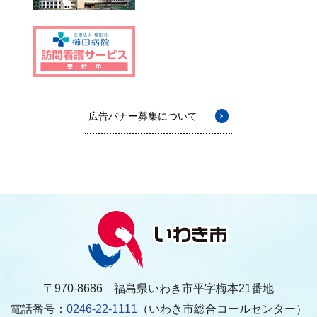
広告バナー募集について
〒970-8686 福島県いわき市平字梅本21番地
電話番号：
0246-22-1111
（いわき市総合コールセンター）