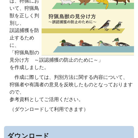
は、狩猟にお
いて、狩猟鳥
獣を正しく判
別し、
誤認捕獲を防
止するため
に、
「狩猟鳥獣の
見分け方 ～誤認捕獲の防止のために～」
を作成しました。
作成に際しては、判別方法に関する内容について、
狩猟者や有識者の意見を反映したものとなっております
ので、
参考資料としてご活用ください。
（ダウンロードして利用できます）
ダウンロード