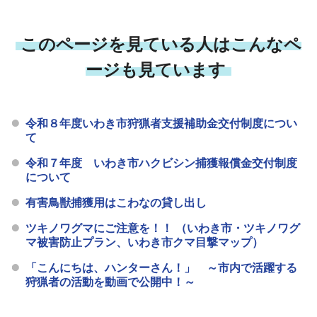
このページを見ている人はこんなペ
ージも見ています
令和８年度いわき市狩猟者支援補助金交付制度につい
て
令和７年度 いわき市ハクビシン捕獲報償金交付制度
について
有害鳥獣捕獲用はこわなの貸し出し
ツキノワグマにご注意を！！ （いわき市・ツキノワグ
マ被害防止プラン、いわき市クマ目撃マップ）
「こんにちは、ハンターさん！」 ～市内で活躍する
狩猟者の活動を動画で公開中！～