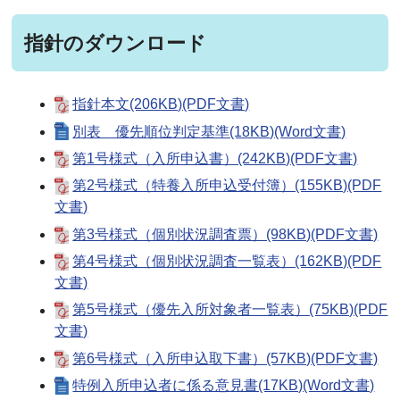
指針のダウンロード
指針本文(206KB)(PDF文書)
別表 優先順位判定基準(18KB)(Word文書)
第1号様式（入所申込書）(242KB)(PDF文書)
第2号様式（特養入所申込受付簿）(155KB)(PDF
文書)
第3号様式（個別状況調査票）(98KB)(PDF文書)
第4号様式（個別状況調査一覧表）(162KB)(PDF
文書)
第5号様式（優先入所対象者一覧表）(75KB)(PDF
文書)
第6号様式（入所申込取下書）(57KB)(PDF文書)
特例入所申込者に係る意見書(17KB)(Word文書)