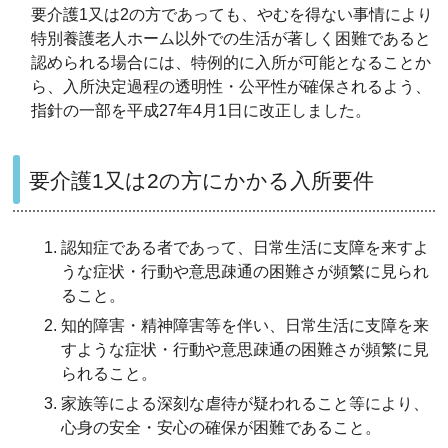
要介護1又は2の方であっても、やむを得ない事情により
特別養護老人ホーム以外での生活が著しく困難であると
認められる場合には、特例的に入所が可能となることか
ら、入所決定過程の透明性・公平性が確保されるよう、
指針の一部を平成27年4月1日に改正しました。
要介護1又は2の方にかかる入所要件
認知症である者であって、日常生活に支障を来すよ
うな症状・行動や意思疎通の困難さが頻繁に見られ
ること。
知的障害・精神障害等を伴い、日常生活に支障を来
すような症状・行動や意思疎通の困難さが頻繁に見
られること。
家族等による深刻な虐待が疑われること等により、
心身の安全・安心の確保が困難であること。