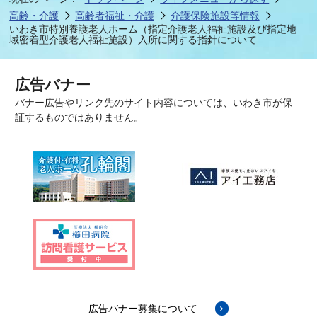
高齢・介護
高齢者福祉・介護
介護保険施設等情報
いわき市特別養護老人ホーム（指定介護老人福祉施設及び指定地
域密着型介護老人福祉施設）入所に関する指針について
広告バナー
バナー広告やリンク先のサイト内容については、いわき市が保
証するものではありません。
広告バナー募集について