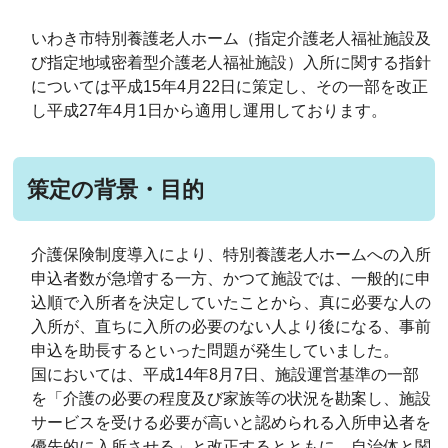
いわき市特別養護老人ホーム（指定介護老人福祉施設及
び指定地域密着型介護老人福祉施設）入所に関する指針
については平成15年4月22日に策定し、その一部を改正
し平成27年4月1日から適用し運用しております。
策定の背景・目的
介護保険制度導入により、特別養護老人ホームへの入所
申込者数が急増する一方、かつて施設では、一般的に申
込順で入所者を決定していたことから、真に必要な人の
入所が、直ちに入所の必要のない人より後になる、事前
申込を助長するといった問題が発生していました。
国においては、平成14年8月7日、施設運営基準の一部
を「介護の必要の程度及び家族等の状況を勘案し、施設
サービスを受ける必要が高いと認められる入所申込者を
優先的に入所させる」と改正するとともに、自治体と関