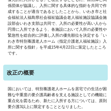
係団体が協議し、入所に関する具体的な指針を共同で作
成することが適当であるとしたことから、いわき市と社
会福祉法人福島県社会福祉協議会老人福祉施設協議会施
設部会いわき支部は共同で、入所の必要性が高い人から
円滑に入所できるよう、各施設において入所の必要性や
緊急性を総合的に評価し入所の優先順位を決定する「い
わき市特別養護老人ホーム（指定介護老人福祉施設）入
所に関する指針」を平成15年4月22日に策定したところ
です。
改正の概要
国においては、特別養護老人ホームを居宅での生活が困
難な中重度の要介護高齢者を支える施設としての機能に
重点化を図るため、新たに入所する方については、原則
要介護3以上に限定することとなりました。