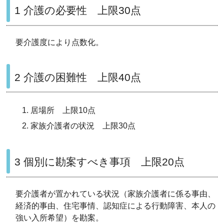
1 介護の必要性 上限30点
要介護度により点数化。
2 介護の困難性 上限40点
居場所 上限10点
家族介護者の状況 上限30点
3 個別に勘案すべき事項 上限20点
要介護者が置かれている状況（家族介護者に係る事由、
経済的事由、住宅事情、認知症による行動障害、本人の
強い入所希望）を勘案。