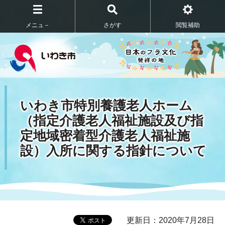
メニュ－
さがす
閲覧補助
いわき市特別養護老人ホーム
（指定介護老人福祉施設及び指
定地域密着型介護老人福祉施
設）入所に関する指針について
更新日：2020年7月28日