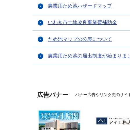
農業用ため池ハザードマップ
いわき市土地改良事業費補助金
ため池マップの公表について
農業用ため池の届出制度が始まりま
広告バナー
バナー広告やリンク先のサイ