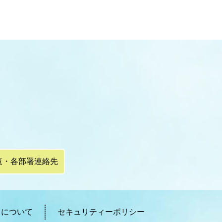
覧・各部署連絡先
ィについて
セキュリティーポリシー