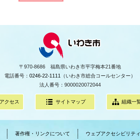
〒970-8686 福島県いわき市平字梅本21番地
電話番号：
0246-22-1111
（いわき市総合コールセンター）
法人番号：9000020072044
アクセス
サイトマップ
組織一
著作権・リンクについて
ウェブアクセシビリテ