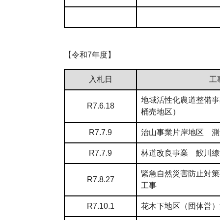
【令和7年度】
入札日
工
地域活性化農道整備事
R7.6.18
桶売地区）
R7.7.9
治山事業片岸地区 測
R7.7.9
林道改良事業 鮫川線
緊急自然災害防止対策
R7.8.27
工事
R7.10.1
花木下地区（団体営）