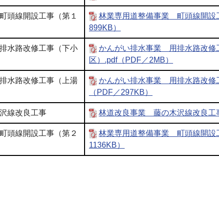
町頭線開設工事（第１
林業専用道整備事業 町頭線開設
899KB）
排水路改修工事（下小
かんがい排水事業 用排水路改修
区）.pdf（PDF／2MB）
排水路改修工事（上湯
かんがい排水事業 用排水路改修
（PDF／297KB）
沢線改良工事
林道改良事業 藤の木沢線改良工事（
町頭線開設工事（第２
林業専用道整備事業 町頭線開設
1136KB）