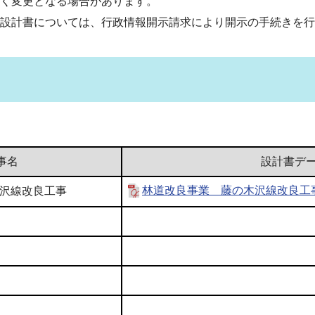
く変更となる場合があります。
設計書については、行政情報開示請求により開示の手続きを行
事名
設計書デ
沢線改良工事
林道改良事業 藤の木沢線改良工事