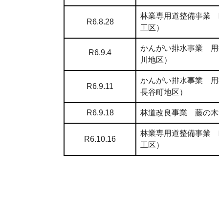
林業専用道整備事業 
R6.8.28
工区）
かんがい排水事業 用
R6.9.4
川地区）
かんがい排水事業 用
R6.9.11
長谷町地区）
R6.9.18
林道改良事業 藤の木
林業専用道整備事業 
R6.10.16
工区）