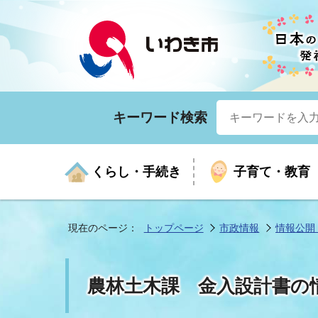
キーワード検索
くらし・手続き
子育て・教育
現在のページ：
トップページ
市政情報
情報公開
くらしの手続きガイド
生涯学習
医療
お知らせ
入札・契約
市の紹介
いざ
子育
健康
年間
産業
市長
農林土木課 金入設計書の
年金・保険
高齢者福祉・介護
目的から探す
企業立地
市の統計
マイ
地域
モデ
福祉
広報