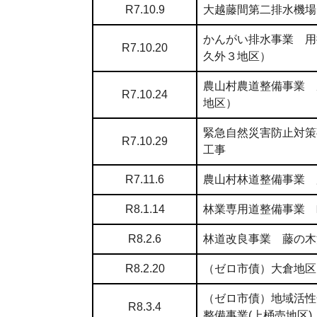
R7.10.9
大越藤間第二排水機場
かんがい排水事業 用
R7.10.20
久外３地区）
農山村農道整備事業 
R7.10.24
地区）
緊急自然災害防止対策
R7.10.29
工事
R7.11.6
農山村林道整備事業 
R8.1.14
林業専用道整備事業 
R8.2.6
林道改良事業 藤の木
R8.2.20
（ゼロ市債）大倉地区
（ゼロ市債）地域活性
R8.3.4
整備事業(上桶売地区)