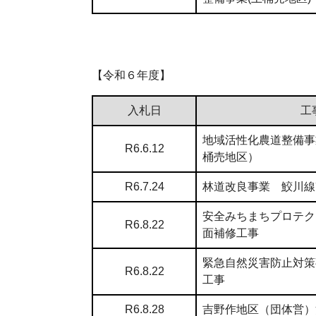
【令和６年度】
入札日
工
地域活性化農道整備事
R6.6.12
桶売地区）
R6.7.24
林道改良事業 鮫川線
安全みちまちプロテク
R6.8.22
面補修工事
緊急自然災害防止対策
R6.8.22
工事
R6.8.28
吉野作地区（団体営）