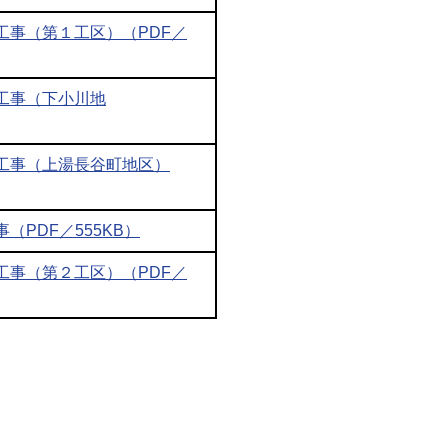
工事（第１工区）（PDF／
工事（下小川地
工事（上湯長谷町地区）
PDF／555KB）
工事（第２工区）（PDF／