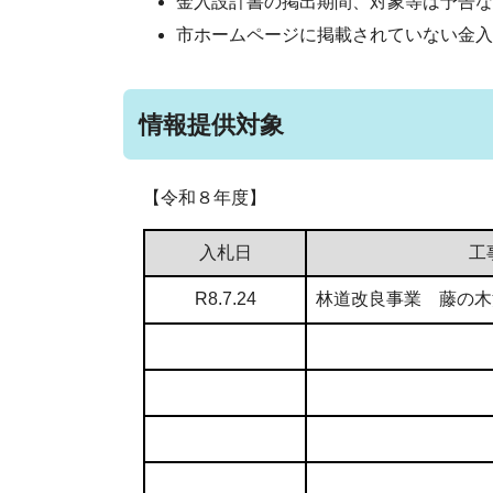
金入設計書の掲出期間、対象等は予告な
市ホームページに掲載されていない金入
情報提供対象
【令和８年度】
入札日
工
R8.7.24
林道改良事業 藤の木