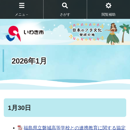
メニュ－
さがす
閲覧補助
2026年1月
1月30日
福島県立磐城高等学校との連携教育に関する協定