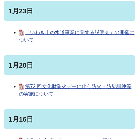
1月23日
「いわき市の水道事業に関する説明会」の開催に
ついて
1月20日
第72 回文化財防火デーに伴う防火・防災訓練等
の実施について
1月16日