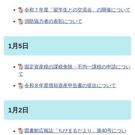
令和７年度「留学生との交流会」の開催について
消防協力者の表彰について
1月5日
固定資産税の課税免除・不均一課税の申請につい
て
令和８年度償却資産申告書の提出について
1月2日
図書館広報誌「ちびまるだより」第40号につい