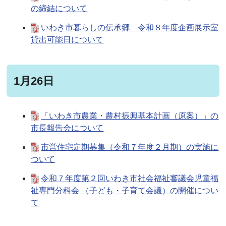
の締結について
いわき市暮らしの伝承郷 令和８年度企画展示室
貸出可能日について
1月26日
「いわき市農業・農村振興基本計画（原案）」の
市長報告会について
市営住宅定期募集（令和７年度２月期）の実施に
ついて
令和７年度第２回いわき市社会福祉審議会児童福
祉専門分科会 （子ども・子育て会議）の開催につい
て