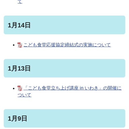
て
1月14日
こども食堂応援協定締結式の実施について
1月13日
「こども食堂立ち上げ講座 in いわき」の開催に
ついて
1月9日