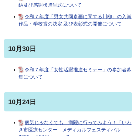
納及び感謝状贈呈式について
令和７年度「男女共同参画に関する川柳」の入賞
作品・学校賞の決定 及び表彰式の開催について
10月30日
令和７年度「女性活躍推進セミナー」の参加者募
集について
10月24日
病気じゃなくても 病院に行ってみよう！「いわ
き市医療センター メディカルフェスティバル