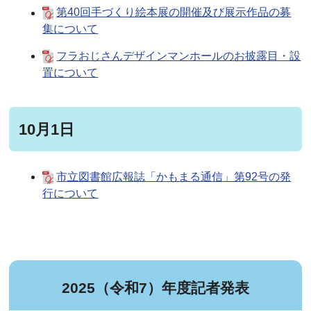
第40回手づくり絵本展の開催及び展示作品の募
集について
フラおじさんデザインマンホールのお披露目・設
置について
10月1日
市立図書館広報誌「かもまる通信」第92号の発
行について
2025（令和7）年度記者発表