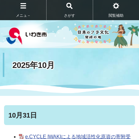
メニュ－
さがす
閲覧補助
2025年10月
10月31日
e.CYCLE IWAKIによる地域活性化原資の寄附受