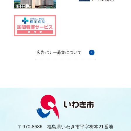
広告バナー募集について
〒970-8686 福島県いわき市平字梅本21番地