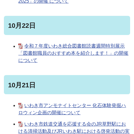
2025」の開催 について
10月22日
令和７年度いわき総合図書館読書週間特別展示
「図書館職員のおすすめ本を紹介します！」の開催
について
10月21日
いわき市アンモナイトセンター 化石体験発掘ハ
ロウィン企画の開催について
いわき市鉄道交通を応援する会のJR草野駅にお
ける清掃活動及びJRいわき駅における啓発活動の実