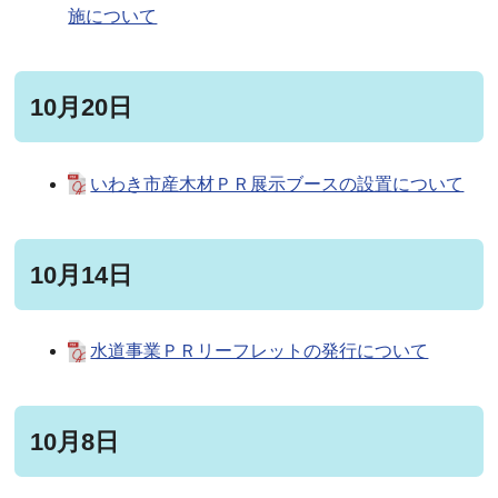
施について
10月20日
いわき市産木材ＰＲ展示ブースの設置について
10月14日
水道事業ＰＲリーフレットの発行について
10月8日