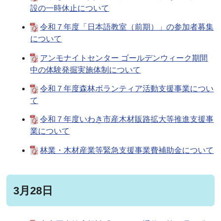
設の一時休止について
令和７年度「日本語教室（前期）」の参加者募集
について
アンモナイトセンター ゴールデンウィーク期間
中の体験発掘実施体制について
令和７年度森林ボランティア活動支援事業につい
て
令和７年度いわき市産木材販路拡大等推進支援事
業について
林業・木材産業等緊急支援事業費補助金について
3月28日