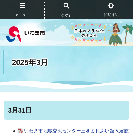
メニュ－
さがす
閲覧補助
2025年3月
3月31日
いわき市地域交流センター三和ふれあい館入浴施