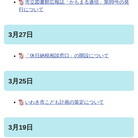
市立図書館広報誌「かもまる通信」第89号の発
行について
3月27日
「休日納税相談窓口」の開設について
3月25日
いわき市こども計画の策定について
3月19日