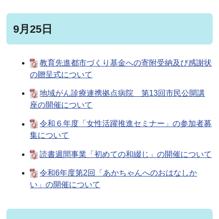
9月25日
教育先進都市づくり基金への寄附受納及び感謝状
の贈呈式について
地域がん診療連携拠点病院 第13回市民公開講
座の開催について
令和６年度「女性活躍推進セミナー」の参加者募
集について
読書週間事業「初めての和綴じ」の開催について
令和6年度第2回「あかちゃんへのおはなしか
い」の開催について