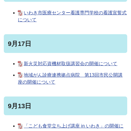
いわき市医療センター看護専門学校の看護宣誓式
について
9月17日
新火災対応資機材取扱講習会の開催について
地域がん診療連携拠点病院 第13回市民公開講
座の開催について
9月13日
「こども食堂立ち上げ講座 in いわき」の開催に