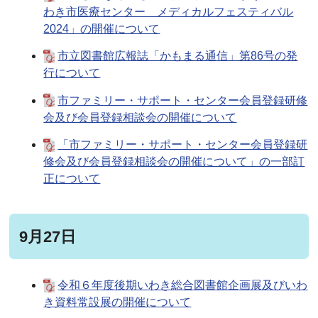
わき市医療センター メディカルフェスティバル
2024」の開催について
市立図書館広報誌「かもまる通信」第86号の発
行について
市ファミリー・サポート・センター会員登録研修
会及び会員登録相談会の開催について
「市ファミリー・サポート・センター会員登録研
修会及び会員登録相談会の開催について」の一部訂
正について
9月27日
令和６年度後期いわき総合図書館企画展及びいわ
き資料常設展の開催について