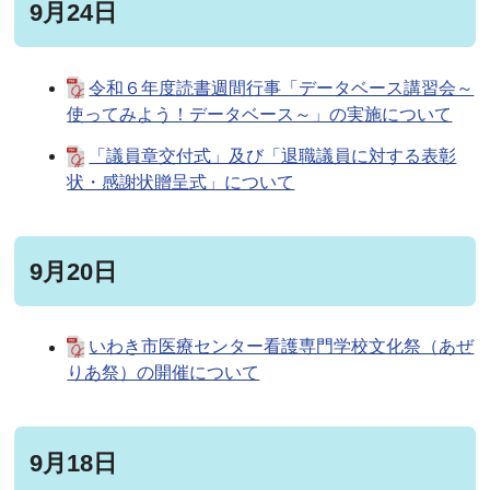
9月24日
令和６年度読書週間行事「データベース講習会～
使ってみよう！データベース～」の実施について
「議員章交付式」及び「退職議員に対する表彰
状・感謝状贈呈式」について
9月20日
いわき市医療センター看護専門学校文化祭（あぜ
りあ祭）の開催について
9月18日