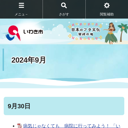
メニュ－
さがす
閲覧補助
2024年9月
9月30日
病気じゃなくても 病院に行ってみよう！ 「い