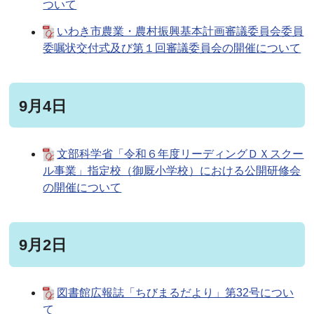
ついて
いわき市農業・農村振興基本計画審議委員会委員
委嘱状交付式及び第１回審議委員会の開催について
9月4日
文部科学省「令和６年度リーディングＤＸスクー
ル事業」指定校（御厩小学校）における公開研修会
の開催について
9月2日
図書館広報誌「ちびまるだより」第32号につい
て