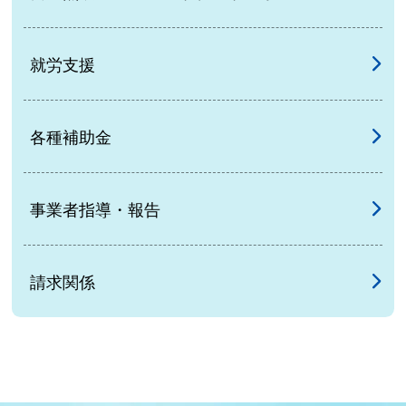
就労支援
各種補助金
事業者指導・報告
請求関係