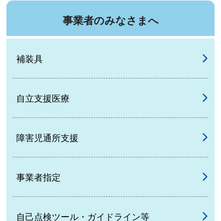
事業者のみなさまへ
補装具
自立支援医療
障害児通所支援
事業者指定
自己点検ツール・ガイドライン等