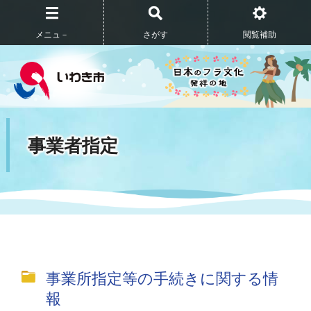
メニュ－
さがす
閲覧補助
事業者指定
事業所指定等の手続きに関する情
報