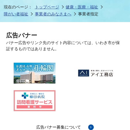
現在のページ：
トップページ
健康・医療・福祉
障がい者福祉
事業者のみなさまへ
事業者指定
広告バナー
バナー広告やリンク先のサイト内容については、いわき市が保
証するものではありません。
広告バナー募集について