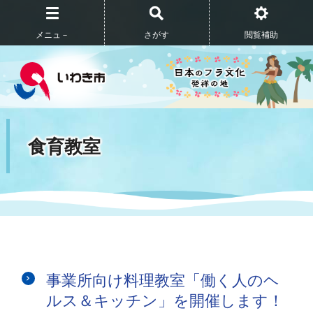
メニュ－
さがす
閲覧補助
食育教室
事業所向け料理教室「働く人のヘ
ルス＆キッチン」を開催します！