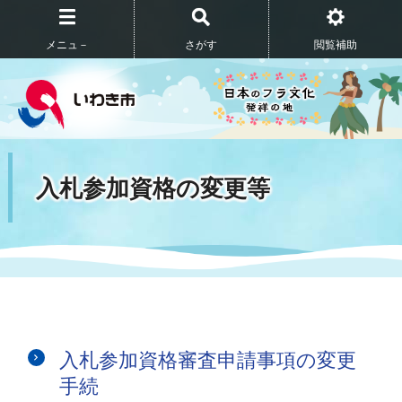
メニュ－
さがす
閲覧補助
入札参加資格の変更等
入札参加資格審査申請事項の変更
手続