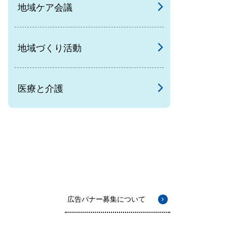
地域ケア会議
地域づくり活動
医療と介護
広告バナー募集について