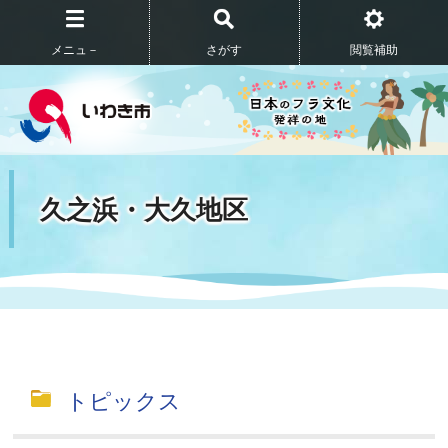
メニュ－
さがす
閲覧補助
久之浜・大久地区
トピックス