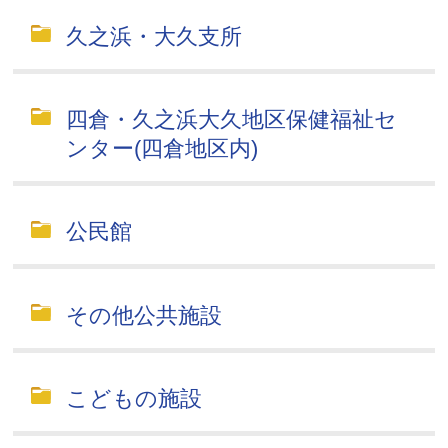
久之浜・大久支所
四倉・久之浜大久地区保健福祉セ
ンター(四倉地区内)
公民館
その他公共施設
こどもの施設