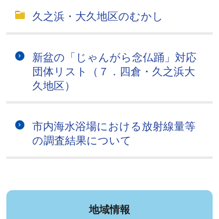
久之浜・大久地区のむかし
新盆の「じゃんがら念仏踊」対応
団体リスト（７．四倉・久之浜大
久地区）
市内海水浴場における放射線量等
の調査結果について
地域情報