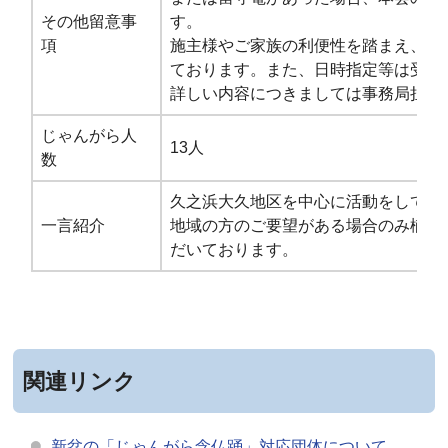
その他留意事
す。
項
施主様やご家族の利便性を踏まえ、ご
ております。また、日時指定等は受け
詳しい内容につきましては事務局担当
じゃんがら人
13人
数
久之浜大久地区を中心に活動をしてお
一言紹介
地域の方のご要望がある場合のみ楢葉
だいております。
関連リンク
新盆の「じゃんがら念仏踊」対応団体について