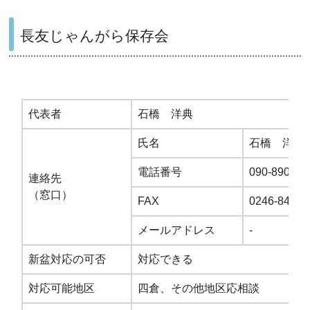
長友じゃんがら保存会
代表者
石橋 洋典
氏名
石橋 洋典
電話番号
090-8902-7
連絡先
（窓口）
FAX
0246-84-65
メールアドレス
-
新盆対応の可否
対応できる
対応可能地区
四倉、その他地区応相談