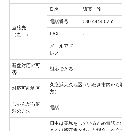
氏名
遠藤 諭
電話番号
080-4444-8255
連絡先
FAX
-
（窓口）
メールアド
-
レス
新盆対応の可
対応できる
否
久之浜大久地区（いわき市内から双葉
対応可能地区
方）
じゃんがら依
電話
頼の方法
日中は業務をしているため電話に出ら
または留守電があった場合、本会の事