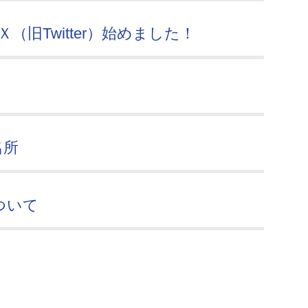
（旧Twitter）始めました！
名所
ついて