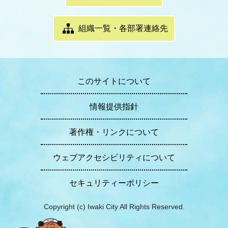
組織一覧・各部署連絡先
このサイトについて
情報提供指針
著作権・リンクについて
ウェブアクセシビリティについて
セキュリティーポリシー
Copyright (c) Iwaki City All Rights Reserved.