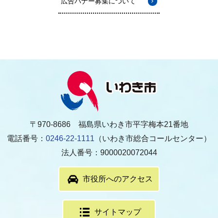
広告バナー募集について
〒970-8686 福島県いわき市平字梅本21番地
電話番号：
0246-22-1111
（いわき市総合コールセンター）
法人番号：9000020072044
市役所へのアクセス
サイトマップ