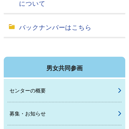
について
バックナンバーはこちら
男女共同参画
センターの概要
募集・お知らせ