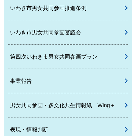
いわき市男女共同参画推進条例
いわき市男女共同参画審議会
第四次いわき市男女共同参画プラン
事業報告
男女共同参画・多文化共生情報紙 Wing＋
表現・情報判断