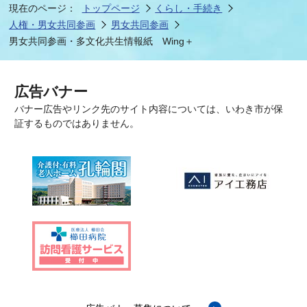
現在のページ：
トップページ
くらし・手続き
人権・男女共同参画
男女共同参画
男女共同参画・多文化共生情報紙 Wing＋
広告バナー
バナー広告やリンク先のサイト内容については、いわき市が保
証するものではありません。