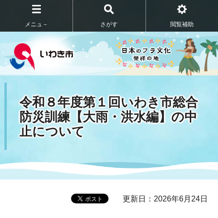
メニュ－
さがす
閲覧補助
令和８年度第１回いわき市総合
防災訓練【大雨・洪水編】の中
止について
更新日：2026年6月24日