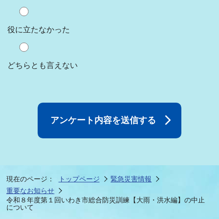
役に立たなかった
どちらとも言えない
現在のページ：
トップページ
緊急災害情報
重要なお知らせ
令和８年度第１回いわき市総合防災訓練【大雨・洪水編】の中止
について