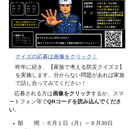
クイズの応募は画像をクリック！
昨年に続き、【家族で考える防災クイズ２】
を実施します。分からない問題があれば家族
で話し合ってみてください！
応募される方は
画像をクリック
するか、スマ
ートフォン等で
QRコードを読み込んでくださ
い
。
期 間 ：６月１日（月）～６月30日