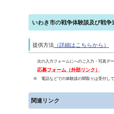
いわき市の戦争体験談及び戦争
提供方法
（詳細はこちらから）
次の入力フォームにへのご入力・写真デー
応募フォーム（外部リンク）
※
電話などでの体験談の聞取りは受付し
関連リンク