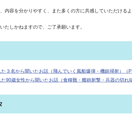
、内容を分かりやすく、また多くの方に共感していただけるよ
いたしかねますので、ご了承願います。
た３名から聞いたお話（飛んでいく風船爆弾・機銃掃射）（P
た90歳女性から聞いたお話（食糧難・艦砲射撃・兵器の切れ端
タ