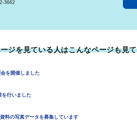
-3662
ページを見ている人はこんなページも見て
演会を開催しました
業を行いました
資料の写真データを募集しています