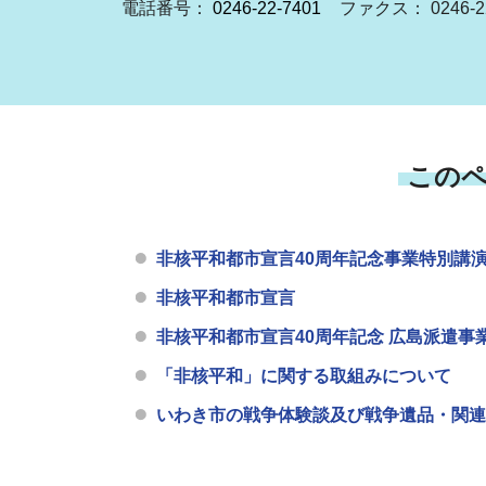
電話番号：
0246-22-7401
ファクス： 0246-22
この
非核平和都市宣言40周年記念事業特別講
非核平和都市宣言
非核平和都市宣言40周年記念 広島派遣事
「非核平和」に関する取組みについて
いわき市の戦争体験談及び戦争遺品・関連