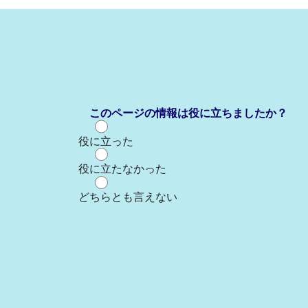
このページの情報は役に立ちましたか？
役に立った
役に立たなかった
どちらとも言えない