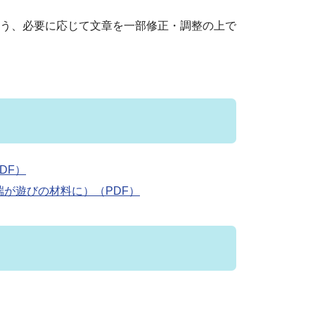
う、必要に応じて文章を一部修正・調整の上で
DF）
が遊びの材料に）（PDF）