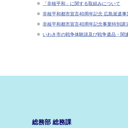
「非核平和」に関する取組みについて
非核平和都市宣言40周年記念 広島派遣
非核平和都市宣言40周年記念事業特別講
いわき市の戦争体験談及び戦争遺品・関
総務部 総務課