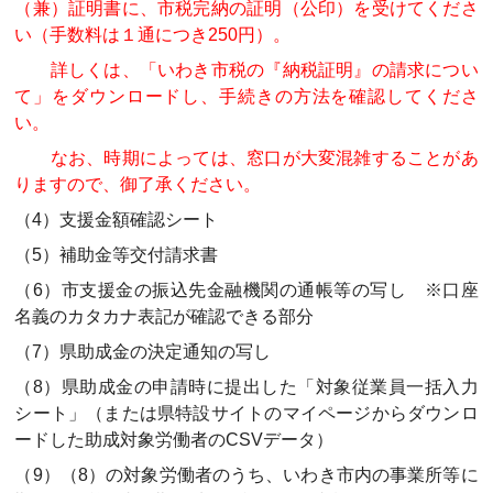
（兼）証明書に、市税完納の証明（公印）を受けてくださ
い（手数料は１通につき250円）。
詳しくは、「いわき市税の『納税証明』の請求につい
て」をダウンロードし、手続きの方法を確認してくださ
い。
なお、時期によっては、窓口が大変混雑することがあ
りますので、御了承ください。
（4）支援金額確認シート
（5）補助金等交付請求書
（6）市支援金の振込先金融機関の通帳等の写し ※口座
名義のカタカナ表記が確認できる部分
（7）県助成金の決定通知の写し
（8）県助成金の申請時に提出した「対象従業員一括入力
シート」（または県特設サイトのマイページからダウンロ
ードした助成対象労働者のCSVデータ）
（9）（8）の対象労働者のうち、いわき市内の事業所等に