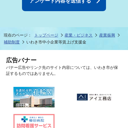
現在のページ：
トップページ
産業・ビジネス
産業振興
補助制度
いわき市中小企業等賃上げ支援金
広告バナー
バナー広告やリンク先のサイト内容については、いわき市が保
証するものではありません。