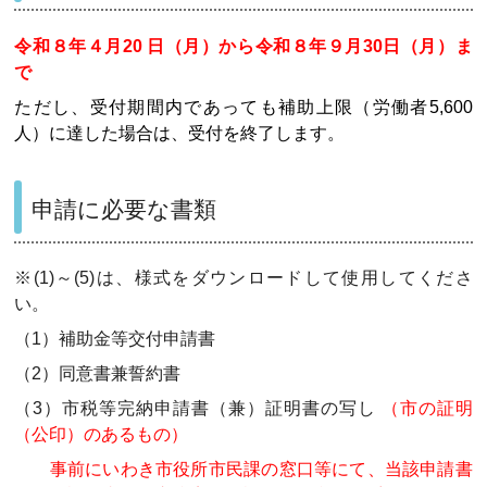
令和８年４月20 日（月）から令和８年９月30日（月）ま
で
ただし、受付期間内であっても補助上限（労働者5,600
人）に達した場合は、受付を終了します。
申請に必要な書類
※(1)～(5)は、様式をダウンロードして使用してくださ
い。
（1）補助金等交付申請書
（2）同意書兼誓約書
（3）市税等完納申請書（兼）証明書の写し
（市の証明
（公印）のあるもの）
事前にいわき市役所市民課の窓口等にて、当該申請書