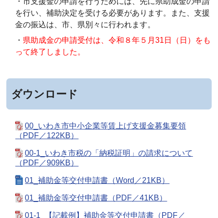
・市支援金の申請を行うためには、先に県助成金の申請
を行い、補助決定を受ける必要があります。また、支援
金の振込は、市、県別々に行われます。
・
県助成金の申請受付は、令和８年５月31日（日）をも
って終了しました。
ダウンロード
00_いわき市中小企業等賃上げ支援金募集要領
（PDF／122KB）
00-1_いわき市税の「納税証明」の請求について
（PDF／909KB）
01_補助金等交付申請書（Word／21KB）
01_補助金等交付申請書（PDF／41KB）
01-1_【記載例】補助金等交付申請書（PDF／