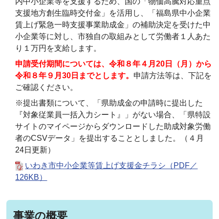
内中小企業等を支援するため、国の「物価高騰対応重点
支援地方創生臨時交付金」を活用し、「福島県中小企業
賃上げ緊急一時支援事業助成金」の補助決定を受けた中
小企業等に対し、市独自の取組みとして労働者１人あた
り１万円を支給します。
申請受付期間については、令和８年４月20日（月）から
令和８年９月30日までとします。
申請方法等は、下記を
ご確認ください。
※提出書類について、「県助成金の申請時に提出した
『対象従業員一括入力シート』」がない場合、「県特設
サイトのマイページからダウンロードした助成対象労働
者のCSVデータ」を提出することとしました。（４月
24日更新）
いわき市中小企業等賃上げ支援金チラシ（PDF／
126KB）
事業の概要