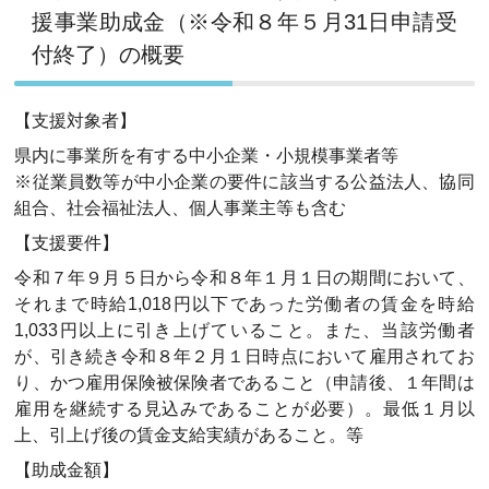
援事業助成金（※令和８年５月31日申請受
付終了）の概要
【支援対象者】
県内に事業所を有する中小企業・小規模事業者等
※従業員数等が中小企業の要件に該当する公益法人、協同
組合、社会福祉法人、個人事業主等も含む
【支援要件】
令和７年９月５日から令和８年１月１日の期間において、
それまで時給1,018円以下であった労働者の賃金を時給
1,033円以上に引き上げていること。また、当該労働者
が、引き続き令和８年２月１日時点において雇用されてお
り、かつ雇用保険被保険者であること（申請後、１年間は
雇用を継続する見込みであることが必要）。最低１月以
上、引上げ後の賃金支給実績があること。等
【助成金額】