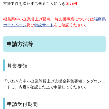
支援要件を満たす労働者１人につき
３万円
福島県中小企業賃上げ緊急一時支援事業については
福島県
ホームページ
及び
特設サイト
をご確認ください。
申請方法等
募集要領
「いわき市中小企業等賃上げ支援金募集要領」をダウンロ
ードし、内容を確認した上で申請してください。
申請受付期間