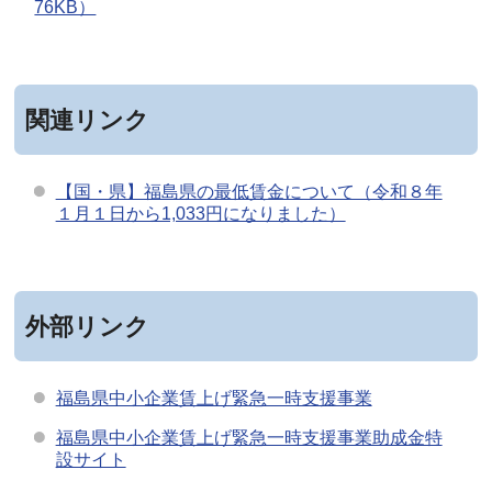
76KB）
関連リンク
【国・県】福島県の最低賃金について（令和８年
１月１日から1,033円になりました）
外部リンク
福島県中小企業賃上げ緊急一時支援事業
福島県中小企業賃上げ緊急一時支援事業助成金特
設サイト