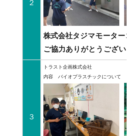
２
株式会社タジマモーターコ
ご協力ありがとうございま
トラスト企画株式会社
内容 バイオプラスチックについて
３