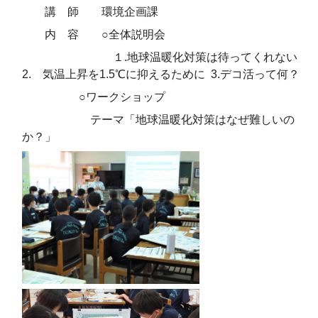
講 師 環境企画課
内 容 ○全体説明会
１.地球温暖化対策は待ってくれない
2. 気温上昇を1.5℃に抑えるために 3.デコ活って何？
○ワークショップ
テーマ「地球温暖化対策はなぜ難しいの
か？」