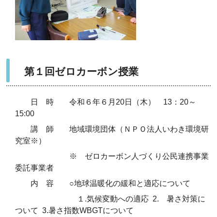
第１回ゼロカーボン授業
日 時 令和６年６月20日（木） 13：20～
15:00
講 師 地域環境団体（ＮＰＯ法人いわき環境研
究室※）
※ ゼロカーボン人づくり公民連携事業
委託事業者
内 容 ○地球温暖化の緩和と適応について
１.気候変動への適応 2. 暑さ対策に
ついて 3.暑さ指数WBGTについて