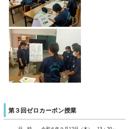
第３回ゼロカーボン授業
日 時 令和６年９月12日（木） 13：20～