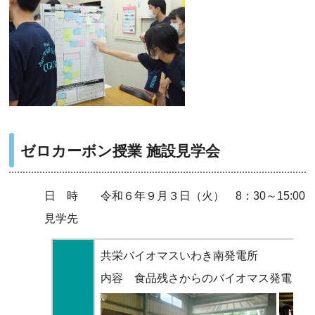
ゼロカーボン授業 施設見学会
日 時 令和６年９月３日（火） 8：30～15:00
見学先
共栄バイオマスいわき南発電所
内容 食品残さからのバイオマス発電