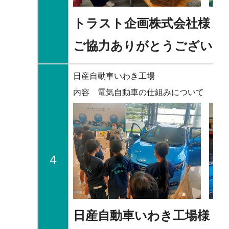
トラスト企画株式会社
様
ご協力ありがとうございま
日産自動車いわき工場
内容 電気自動車の仕組みについて
４
日産自動車いわき工場様