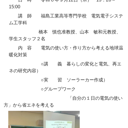
15:00
講 師 福島工業高等専門学校 電気電子システ
ム工学科
橋本 慎也准教授、山本 敏和元教授、
学生スタッフ２名
内 容 電気の使い方・作り方から考える地球温
暖化対策
○講 義 暮らしの変化と電気、再エ
ネの研究内容）
○実 習 ソーラーカー作成）
○グループワーク
「自分の１日の電気の使い
方」から省エネを考える