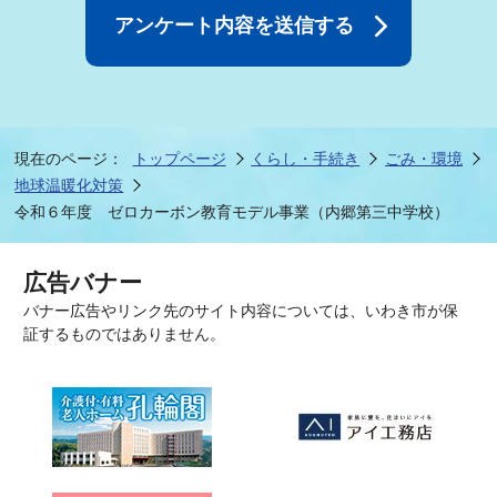
現在のページ：
トップページ
くらし・手続き
ごみ・環境
地球温暖化対策
令和６年度 ゼロカーボン教育モデル事業（内郷第三中学校）
広告バナー
バナー広告やリンク先のサイト内容については、いわき市が保
証するものではありません。