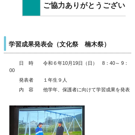
ご協力ありがとうございま
学習成果発表会（文化祭 楠木祭
）
日 時 令和６年10月19日（日） 8：40～ 9：
00
発表者 １年生９人
内 容 他学年、保護者に向けて学習成果を発表