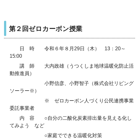
第２回ゼロカーボン授業
日 時 令和６年８月29日（木） 13：20～
15:00
講 師 大内政雄（うつくしま地球温暖化防止活
動推進員）
小野信彦、小野智子（株式会社リビング
ソーラー※）
※ ゼロカーボン人づくり公民連携事業
委託事業者
内 容 ○自分の二酸化炭素排出量を見える化し
てみよう など
○家庭でできる温暖化対策