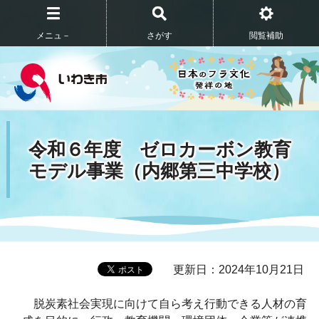
メニュ－
さがす
閲覧補助
令和６年度 ゼロカーボン教育
モデル事業（内郷第三中学校）
更新日：2024年10月21日
脱炭素社会実現に向けて自ら考え行動できる人材の育