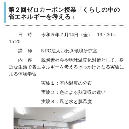
第２回ゼロカーボン授業「くらしの中の
省エネルギーを考える」
日 時 令和５年７月14日（金） 13：30～
15:20
講 師 NPO法人いわき環境研究室
内 容 脱炭素社会や地球温暖化対策として、身
近な生活で省エネルギーを考えるきっかけとなる実験に
よる体験学習
実験１：室内温度の分布
実験２：色による熱吸収の違い
実験３：風と水と肌温度