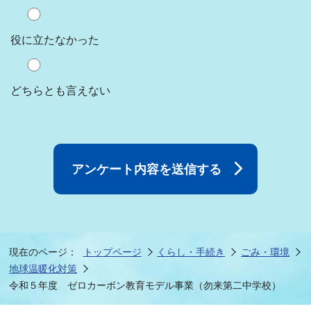
役に立たなかった
どちらとも言えない
現在のページ：
トップページ
くらし・手続き
ごみ・環境
地球温暖化対策
令和５年度 ゼロカーボン教育モデル事業（勿来第二中学校）