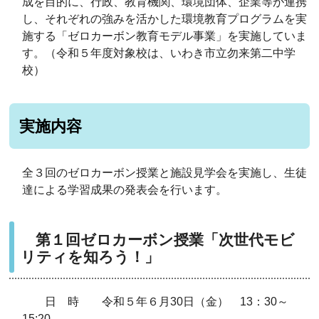
成を目的に、行政、教育機関、環境団体、企業等が連携
し、それぞれの強みを活かした環境教育プログラムを実
施する「ゼロカーボン教育モデル事業」を実施していま
す。（令和５年度対象校は、いわき市立勿来第二中学
校）
実施内容
全３回のゼロカーボン授業と施設見学会を実施し、生徒
達による学習成果の発表会を行います。
第１回ゼロカーボン授業「次世代モビ
リティを知ろう！」
日 時 令和５年６月30日（金） 13：30～
15:20