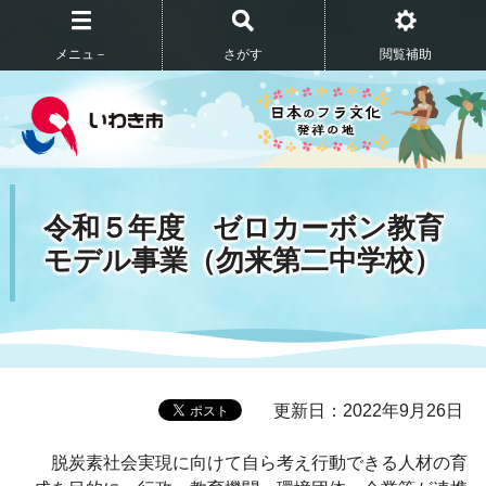
メニュ－
さがす
閲覧補助
令和５年度 ゼロカーボン教育
モデル事業（勿来第二中学校）
更新日：2022年9月26日
脱炭素社会実現に向けて自ら考え行動できる人材の育