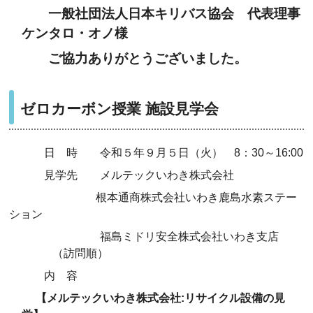
一般社団法人日本キリバス協会 代表理事
ケンタロ・オノ
様
ご協力ありがとうございました。
ゼロカーボン授業 施設見学会
日 時 令和５年９月５日（火） 8：30～16:00
見学先 メルテックいわき株式会社
根本通商株式会社いわき鹿島水素ステー
ション
福島ミドリ安全株式会社いわき支店
（訪問順）
内 容
【メルテックいわき株式会社:リサイクル設備の見