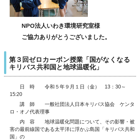
NPO法人いわき環境研究室
様
ご協力ありがとうございました。
第３回ゼロカーボン授業「国がなくなる
キリバス共和国と地球温暖化」
日 時 令和５年９月１日（金） 13：30～
15:20
講 師 一般社団法人日本キリバス協会 ケンタ
ロ・オノ代表理事
内 容 地球温暖化問題について、その影響・被
害の最前線国である太平洋に浮かぶ島国「キリバス共和
国」の