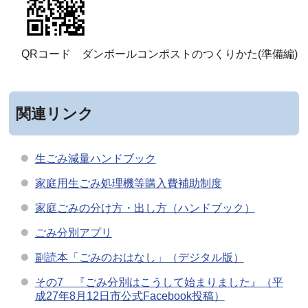
QRコード ダンボールコンポストのつくりかた(準備編)
関連リンク
生ごみ減量ハンドブック
家庭用生ごみ処理機等購入費補助制度
家庭ごみの分け方・出し方（ハンドブック）
ごみ分別アプリ
副読本「ごみのおはなし」（デジタル版）
その7 『ごみ分別はこうして始まりました』（平
成27年8月12日市公式Facebook投稿）