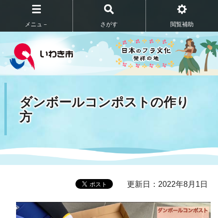
メニュ－
さがす
閲覧補助
ダンボールコンポストの作り
方
更新日：2022年8月1日