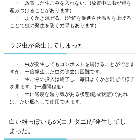
・ 放置した生ごみを入れない。(放置中に虫が卵を
産みつけることがあります)
・ よくかき混ぜる。(分解を促進させ温度を上げる
ことで虫の発生を防ぐ効果もあります)
ウジ虫が発生してしまった。
・ 虫が発生してもコンポストを続けることができま
すが、一度発生した虫の除去は困難です。
・ 生ごみの投入は終了し、毎日よくかき混ぜて様子
を見ます。(一週間程度)
・ 土に適度な湿り気がある状態(熟成状態)であれ
ば、たい肥として使用できます。
白い粉っぽいもの(コナダニ)が発生してし
まった。