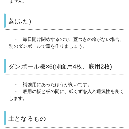
ません。
蓋(ふた)
・ 毎日開け閉めするので、蓋つきの箱がない場合、
別のダンボールで蓋を作りましょう。
ダンボール板×6(側面用4枚、底用2枚)
・ 補強用にあったほうが良いです。
・ 底用の板と板の間に、紙くずを入れ通気性を良く
します。
土となるもの