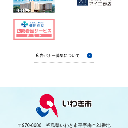
広告バナー募集について
〒970-8686 福島県いわき市平字梅本21番地