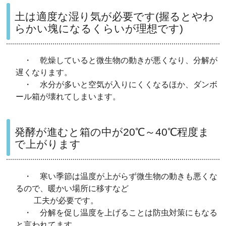
土は適度な湿り気が必要です(握るとやわ
らかい塊になるくらいが理想です)
・ 乾燥していると微生物の動きが悪くなり、分解が
遅くなります。
・ 水分が多いと空気が入りにくくなるほか、ダンボ
ール箱が壊れてしまいます。
発酵が進むと箱の中が20℃～40℃程度ま
で上がります
・ 寒い季節は温度が上がらず微生物の動きも悪くな
るので、暖かい場所に移すなど
工夫が必要です。
・ 分解を促し温度を上げることは防虫対策にもなる
と言われてます。