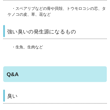
・スペアリブなどの骨や貝殻、トウモロコシの芯、タ
ケノコの皮、草、花など
強い臭いの発生源になるもの
・生魚、生肉など
Q&A
臭い