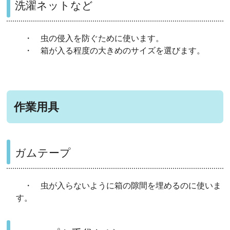
洗濯ネットなど
・ 虫の侵入を防ぐために使います。
・ 箱が入る程度の大きめのサイズを選びます。
作業用具
ガムテープ
・ 虫が入らないように箱の隙間を埋めるのに使いま
す。