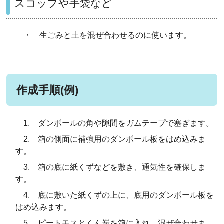
スコップや手袋など
・ 生ごみと土を混ぜ合わせるのに使います。
作成手順(例)
1. ダンボールの角や隙間をガムテープで塞ぎます。
2. 箱の側面に補強用のダンボール板をはめ込みま
す。
3. 箱の底に紙くずなどを敷き、通気性を確保しま
す。
4. 底に敷いた紙くずの上に、底用のダンボール板を
はめ込みます。
5. ピートモスとくん炭を箱に入れ、混ぜ合わせま