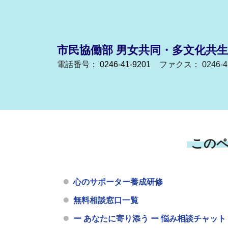
市民協働部 男女共同・多文化共
電話番号：
0246-41-9201
ファクス： 0246-41
この
心のサポーター養成研修
無料相談窓口一覧
ー あなたに寄り添う ー 悩み相談チャット