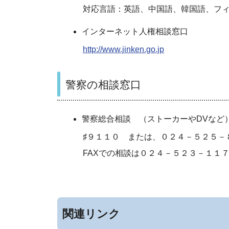
対応言語：英語、中国語、韓国語、フィリ
インターネット人権相談窓口
http://www.jinken.go.jp
警察の相談窓口
警察総合相談 （ストーカーやDVなど
♯９１１０ または、０２４－５２５－
FAXでの相談は０２４－５２３－１１７
関連リンク