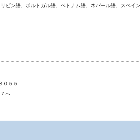
ピン語、ポルトガル語、ベトナム語、ネパール語、スペイン
）
８０５５
７へ