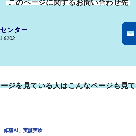
このページに関するお問い合わせ先
生センター
-9202
ページを見ている人はこんなページも見て
「傾聴AI」実証実験