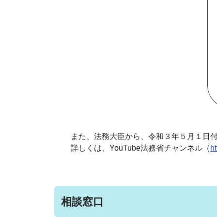
また、法務大臣から、令和３年５月１日付
詳しくは、YouTube法務省チャンネル（
h
相談窓口