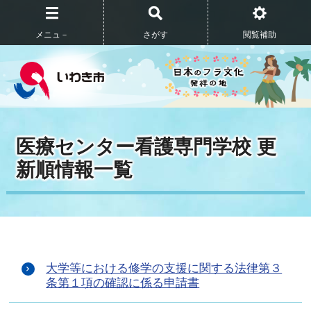
メニュ－
さがす
閲覧補助
医療センター看護専門学校 更
新順情報一覧
大学等における修学の支援に関する法律第３
条第１項の確認に係る申請書