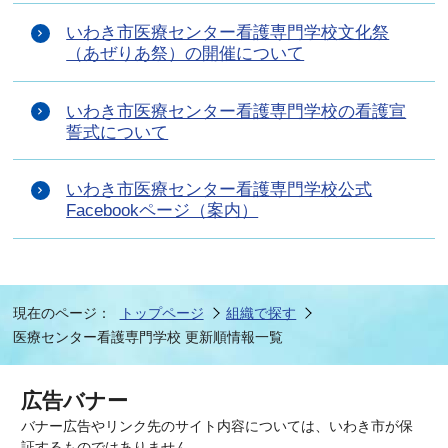
いわき市医療センター看護専門学校文化祭
（あぜりあ祭）の開催について
いわき市医療センター看護専門学校の看護宣
誓式について
いわき市医療センター看護専門学校公式
Facebookページ（案内）
現在のページ：
トップページ
組織で探す
医療センター看護専門学校 更新順情報一覧
広告バナー
バナー広告やリンク先のサイト内容については、いわき市が保
証するものではありません。