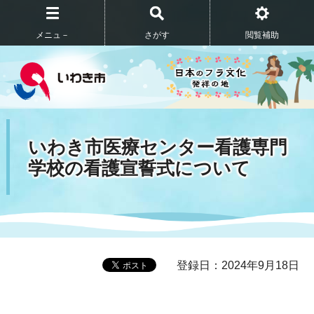
メニュ－
さがす
閲覧補助
いわき市医療センター看護専門
学校の看護宣誓式について
登録日：2024年9月18日