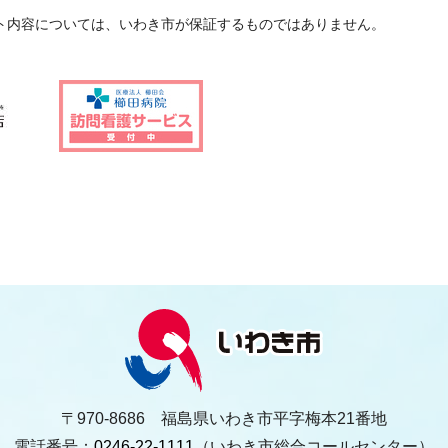
ト内容については、いわき市が保証するものではありません。
〒970-8686 福島県いわき市平字梅本21番地
電話番号：
0246-22-1111
（いわき市総合コールセンター）