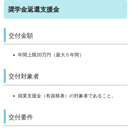
奨学金返還支援金
交付金額
年間上限20万円（最大５年間）
交付対象者
就業支援金（有資格者）
の対象者であること。
交付要件