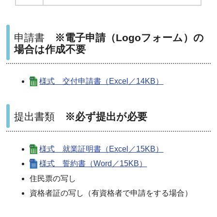
申請書
※電子申請（Logoフォーム）の
場合は作成不要
様式 交付申請書（Excel／14KB）
提出書類
※必ず提出が必要
様式 就業証明書（Excel／15KB）
様式 誓約書（Word／15KB）
住民票の写し
資格者証の写し（有資格者で申請をする場合）