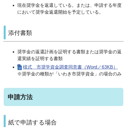
現在奨学金を返還している。または、申請する年度
において奨学金返還開始を予定している。
添付書類
奨学金の返還計画を証明する書類または奨学金の返
還実績を証明する書類
様式 市奨学資金調査同意書（Word／63KB）
※奨学金の種類が「いわき市奨学資金」の場合のみ
申請方法
紙で申請する場合