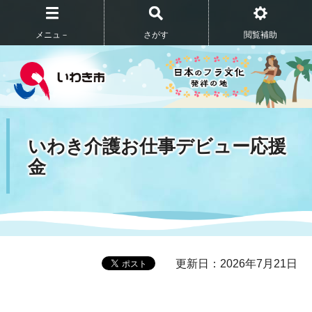
メニュ－
さがす
閲覧補助
いわき介護お仕事デビュー応援
金
更新日：2026年7月21日