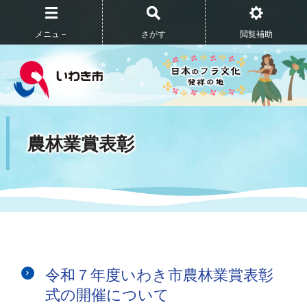
メニュ－
さがす
閲覧補助
農林業賞表彰
令和７年度いわき市農林業賞表彰
式の開催について