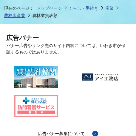
現在のページ：
トップページ
くらし・手続き
産業
農林水産業
農林業賞表彰
広告バナー
バナー広告やリンク先のサイト内容については、いわき市が保
証するものではありません。
広告バナー募集について