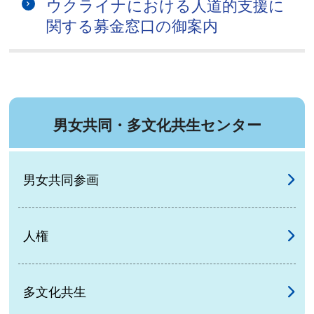
ウクライナにおける人道的支援に
関する募金窓口の御案内
男女共同・多文化共生センター
男女共同参画
人権
多文化共生