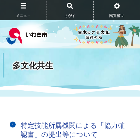
メニュ－
さがす
閲覧補助
多文化共生
特定技能所属機関による「協力確
認書」の提出等について