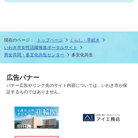
現在のページ：
トップページ
くらし・手続き
いわき市女性活躍推進ポータルサイト
男女共同・多文化共生センター
多文化共生
広告バナー
バナー広告やリンク先のサイト内容については、いわき市が保
証するものではありません。