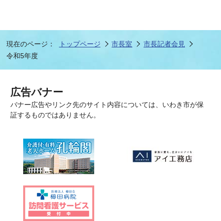
現在のページ：
トップページ
市長室
市長記者会見
令和5年度
広告バナー
バナー広告やリンク先のサイト内容については、いわき市が保
証するものではありません。