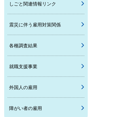
しごと関連情報リンク
震災に伴う雇用対策関係
各種調査結果
就職支援事業
外国人の雇用
障がい者の雇用