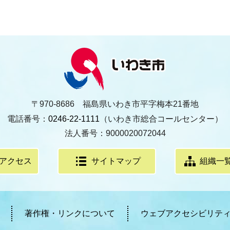
〒970-8686 福島県いわき市平字梅本21番地
電話番号：
0246-22-1111
（いわき市総合コールセンター）
法人番号：9000020072044
アクセス
サイトマップ
組織一
著作権・リンクについて
ウェブアクセシビリテ