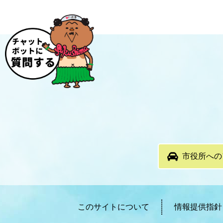
市役所への
このサイトについて
情報提供指針