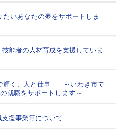
りたいあなたの夢をサポートしま
、技能者の人材育成を支援していま
で輝く、人と仕事」 ～いわき市で
での就職をサポートします～
職支援事業等について