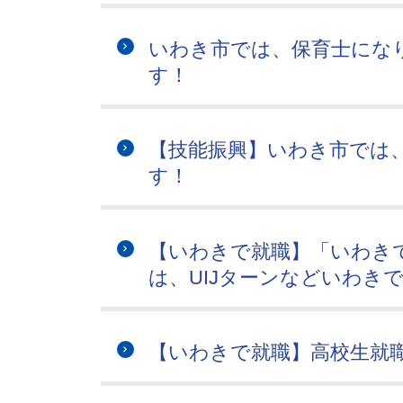
いわき市では、保育士にな
す！
【技能振興】いわき市では
す！
【いわきで就職】「いわき
は、UIJターンなどいわき
【いわきで就職】高校生就