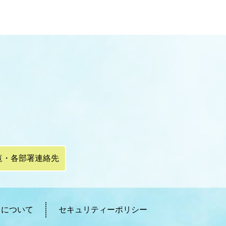
覧・各部署連絡先
ィについて
セキュリティーポリシー