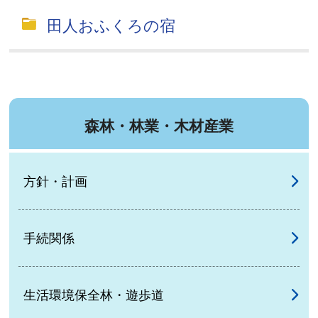
田人おふくろの宿
森林・林業・木材産業
方針・計画
手続関係
生活環境保全林・遊歩道