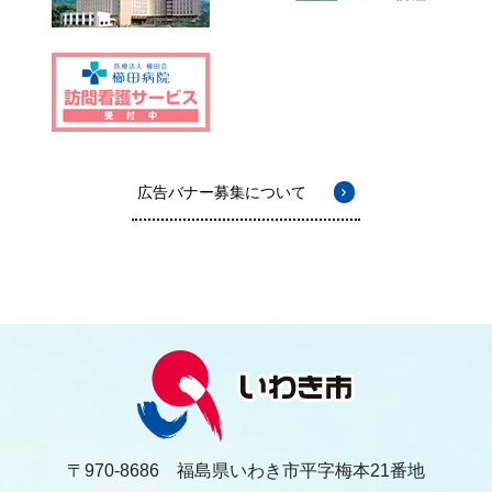
広告バナー募集について
〒970-8686 福島県いわき市平字梅本21番地