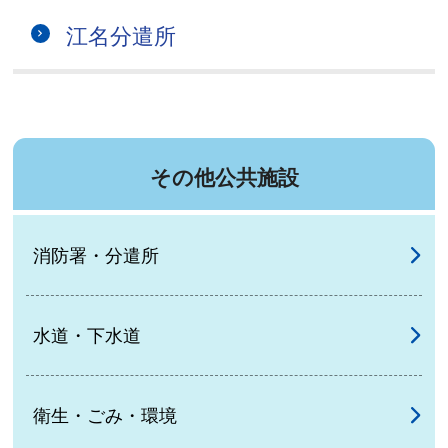
江名分遣所
その他公共施設
消防署・分遣所
水道・下水道
衛生・ごみ・環境