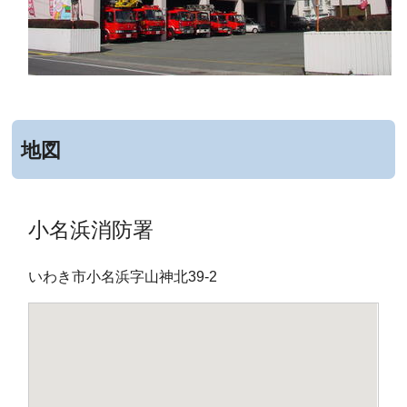
地図
小名浜消防署
いわき市小名浜字山神北39-2