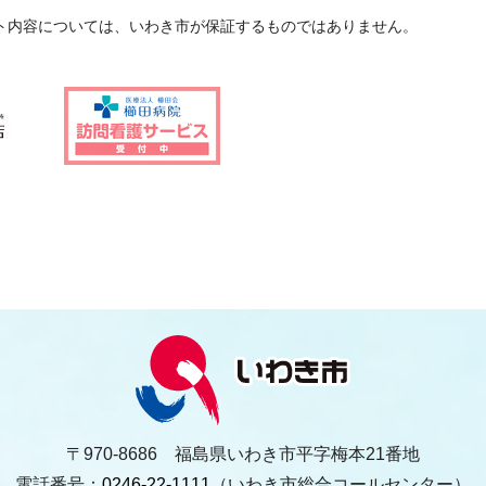
ト内容については、いわき市が保証するものではありません。
〒970-8686 福島県いわき市平字梅本21番地
電話番号：
0246-22-1111
（いわき市総合コールセンター）