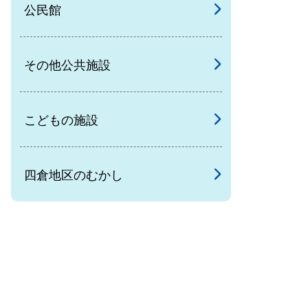
公民館
その他公共施設
こどもの施設
四倉地区のむかし