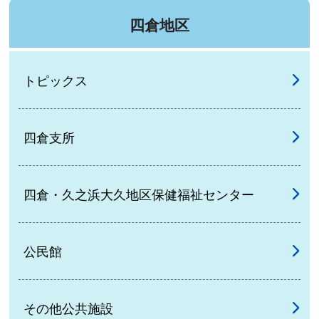
四倉地区
トピックス
四倉支所
四倉・久之浜大久地区保健福祉センター
公民館
その他公共施設