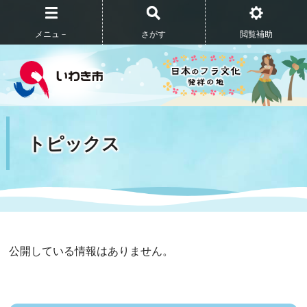
メニュ－
さがす
閲覧補助
トピックス
公開している情報はありません。