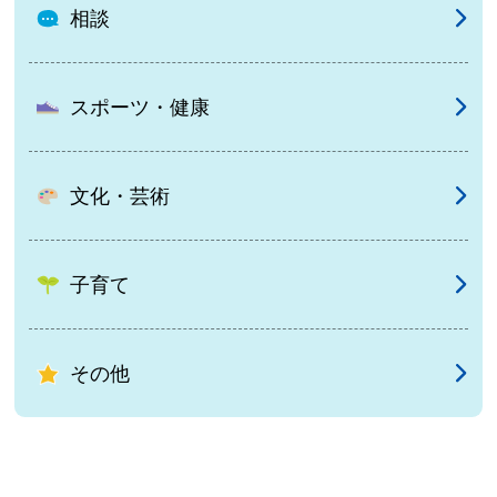
相談
スポーツ・健康
文化・芸術
子育て
その他