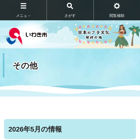
メニュ－
さがす
閲覧補助
その他
2026年5月の情報