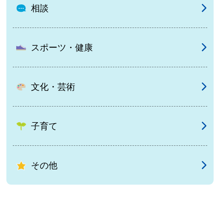
相談
スポーツ・健康
文化・芸術
子育て
その他