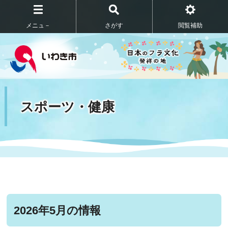
メニュ－
さがす
閲覧補助
スポーツ・健康
2026年5月の情報