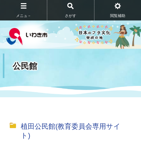
メニュ－
さがす
閲覧補助
公民館
植田公民館(教育委員会専用サイ
ト)