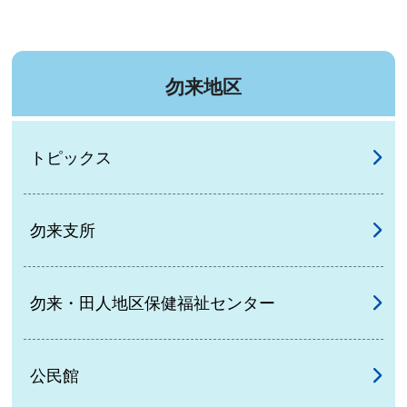
勿来地区
トピックス
勿来支所
勿来・田人地区保健福祉センター
公民館