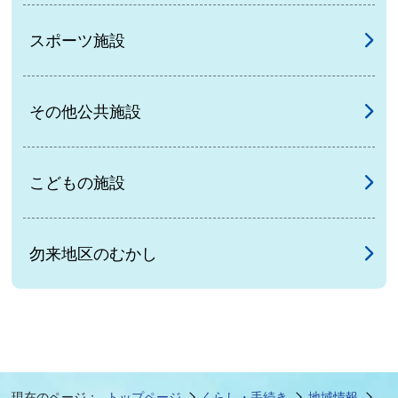
スポーツ施設
その他公共施設
こどもの施設
勿来地区のむかし
現在のページ：
トップページ
くらし・手続き
地域情報